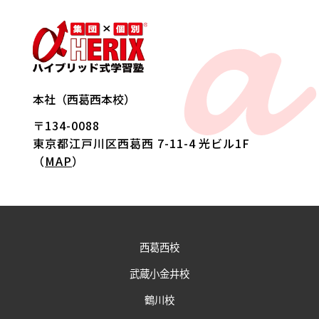
a
本社（西葛西本校）
〒134-0088
東京都江戸川区西葛西 7-11-4 光ビル1F
（
MAP
）
西葛西校
武蔵小金井校
鶴川校