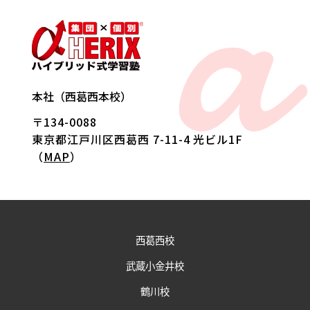
a
本社（西葛西本校）
〒134-0088
東京都江戸川区西葛西 7-11-4 光ビル1F
（
MAP
）
西葛西校
武蔵小金井校
鶴川校