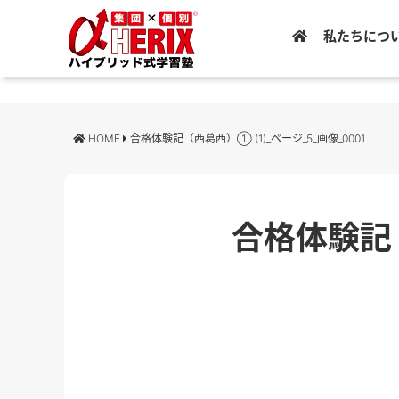
私たちにつ
HOME
合格体験記（西葛西）① (1)_ページ_5_画像_0001
合格体験記（西