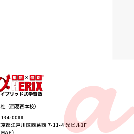
a
本社（西葛西本校）
134-0088
京都江戸川区西葛西 7-11-4 光ビル1F
（
MAP
）