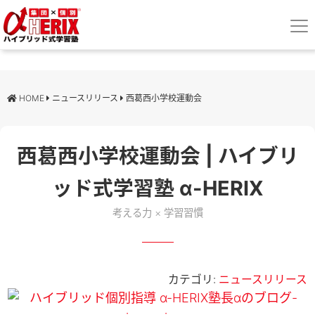
HOME
ニュースリリース
西葛西小学校運動会
西葛西小学校運動会 | ハイブリ
ッド式学習塾 α-HERIX
考える力 × 学習習慣
カテゴリ:
ニュースリリース