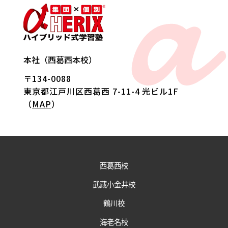
a
本社（西葛西本校）
〒134-0088
東京都江戸川区西葛西 7-11-4 光ビル1F
（
MAP
）
西葛西校
武蔵小金井校
鶴川校
海老名校