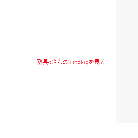
塾長αさんのSimplogを見る