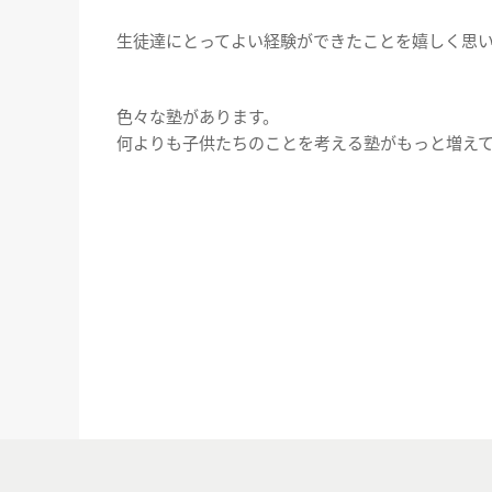
生徒達にとってよい経験ができたことを嬉しく思い
色々な塾があります。
何よりも子供たちのことを考える塾がもっと増え