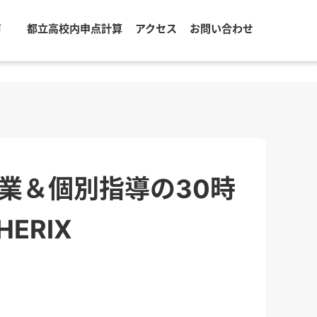
声
都立高校内申点計算
アクセス
お問い合わせ
授業＆個別指導の30時
ERIX