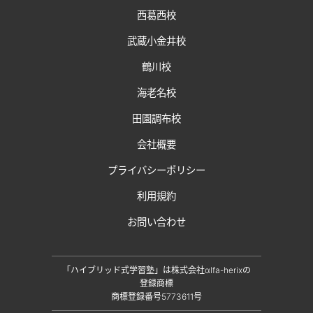
西葛西校
武蔵小金井校
鶴川校
海老名校
田園調布校
会社概要
プライバシーポリシー
利用規約
お問い合わせ
「ハイブリッド式学習塾」は株式会社αlfa-herixの
登録商標
商標登録番号5773611号