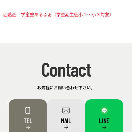
西葛西 学童塾あるふぁ（学童期生徒小１～小３対象）
Contact
お気軽にお問い合わせ下さい。
TEL
MAIL
LINE
→
→
→