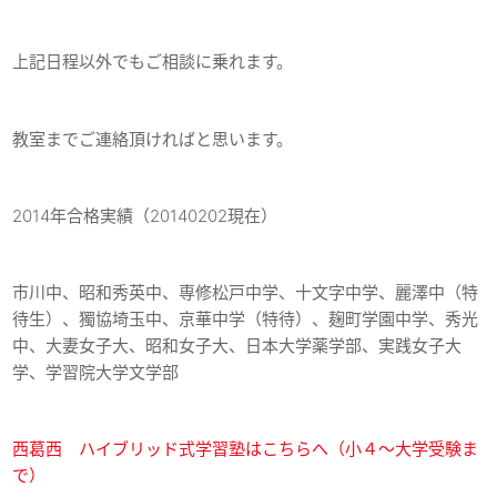
上記日程以外でもご相談に乗れます。
教室までご連絡頂ければと思います。
2014年合格実績（20140202現在）
市川中、昭和秀英中、専修松戸中学、十文字中学、麗澤中（特
待生）、獨協埼玉中、京華中学（特待）、麹町学園中学、秀光
中、大妻女子大、昭和女子大、日本大学薬学部、実践女子大
学、学習院大学文学部
西葛西 ハイブリッド式学習塾はこちらへ（小４～大学受験ま
で）