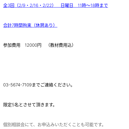
全3回（2/9・2/16・2/22） 日曜日 11時～18時まで
合計7時間拘束（休憩あり）
参加費用 12000円 （教材費用込）
03-5674-7109までご連絡ください。
限定5名とさせて頂きます。
個別相談会にて、お申込みいただくことも可能です。