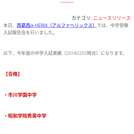
カテゴリ:
ニュースリリース
本日、
西葛西α-HERIX（アルファヘリックス）
では、中学受験
入試報告会を行いました。
以下、今年度の中学入試実績（20140202時点）になります。
【合格】
・市川学園中学
・昭和学院秀英中学