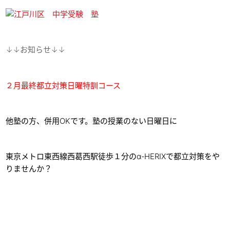
↓↓お知らせ↓↓
２月最終都立対策日曜特訓コース
他塾の方、併用OKです。塾の授業のない日曜日に
東京メトロ東西線西葛西駅徒歩１分のα‐HERIXで都立対策をや
りませんか？