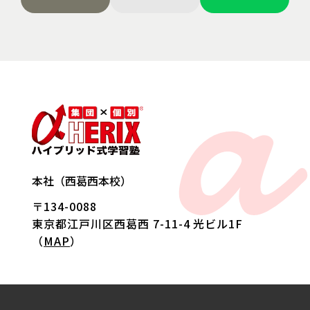
a
本社（西葛西本校）
〒134-0088
東京都江戸川区西葛西 7-11-4 光ビル1F
（
MAP
）