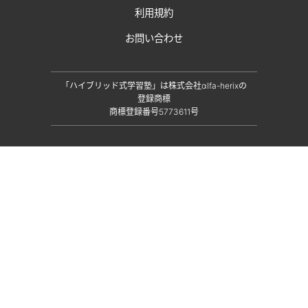
利用規約
お問い合わせ
「ハイブリッド式学習塾」は株式会社αlfa-herixの
登録商標
商標登録番号5773611号