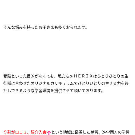
そんな悩みを持ったお子さまも多くおられます。
受験といった目的がなくても、私たちα-ＨＥＲＩＸはひとりひとりの生
徒様に合わせたオリジナルカリキュラムでひとりひとりの生きる力を後
押しできるような学習環境を提供させて頂いております。
９割が口コミ、紹介入会
という地域に密着した補習、進学両方の学習