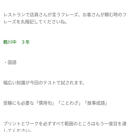
レストランで店員さんが言うフレーズ、お客さんが頼む時のフ
レーズを丸暗記してくださいね。
鶴川中 ３年
・国語
幅広い知識が今回のテストで試されます。
受験にも必要な「慣用句」「ことわざ」「故事成語」
プリントとワークを必ずすべて範囲のところはもう一度目を通
してください。