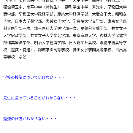
獨協埼玉中、京華中学（特待生）、麹町学園中学、秀光中、早稲田大学
商学部、早稲田大学政経学部、慶応大学経済学部、大妻女子大、昭和女
子大、日本大学薬学部、実践女子大学、学習院大学文学部、東京女子医
科大医学部一次、埼玉医科大学医学部一次、星薬科大薬学部、共立女子
大学家政学部、共立女子大学文芸学部、東京家政大学、杏林大学保健学
部作業療法学部、明治大学経済学部、日大鶴ケ丘高校、淑徳巣鴨高等学
校（選抜・特進）、錦城学園高等学校、神田女子学園高等学校、日出高
等学校 など
学校の授業についていけない・・・
先生に言っていることがわからない・・・
勉強の仕方がわからない・・・