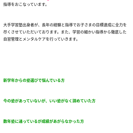
指導をおこなっています。
大手学習塾出身者が、長年の経験と指導でお子さまの目標達成に全力を
尽くさせていただいております。また、学習の細かい指導から徹底した
自習管理とメンタルケアを行っていきます。
新学年からの塾選びで悩んでいる方
今の塾があっていないが、いい塾がなく諦めていた方
数年塾に通っているが成績があがらなかった方