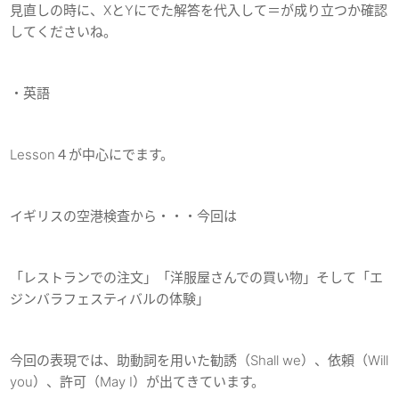
見直しの時に、XとYにでた解答を代入して＝が成り立つか確認
してくださいね。
・英語
Lesson４が中心にでます。
イギリスの空港検査から・・・今回は
「レストランでの注文」「洋服屋さんでの買い物」そして「エ
ジンバラフェスティバルの体験」
今回の表現では、助動詞を用いた勧誘（Shall we）、依頼（Will
you）、許可（May I）が出てきています。