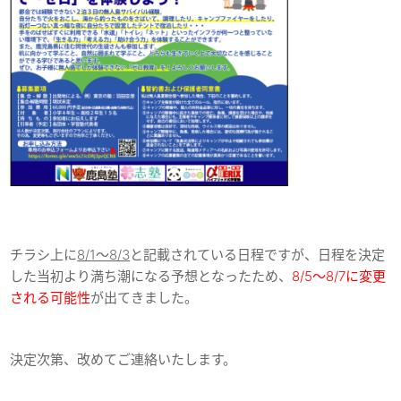
チラシ上に
8/1～8/3
と記載されている日程ですが、日程を決定
した当初より満ち潮になる予想となったため、
8/5～8/7に変更
される可能性
が出てきました。
決定次第、改めてご連絡いたします。