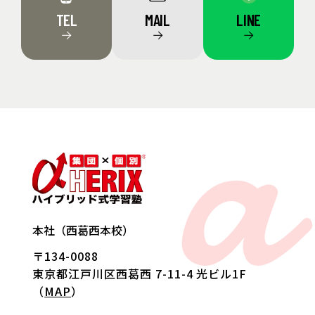
TEL
MAIL
LINE
→
→
→
a
本社（西葛西本校）
〒134-0088
東京都江戸川区西葛西 7-11-4 光ビル1F
（
MAP
）