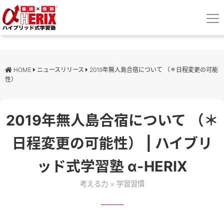
HOME
ニュースリリース
2019年無人島合宿について （＊日程変更の可能
性）
2019年無人島合宿について （＊
日程変更の可能性） | ハイブリ
ッド式学習塾 α-HERIX
考える力 × 学習習慣