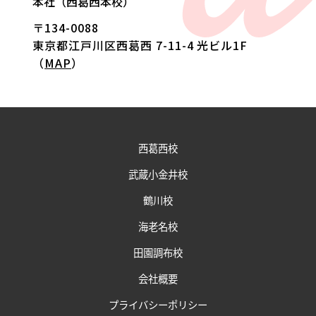
本社（西葛西本校）
〒134-0088
東京都江戸川区西葛西 7-11-4 光ビル1F
（
MAP
）
西葛西校
武蔵小金井校
鶴川校
海老名校
田園調布校
会社概要
プライバシーポリシー