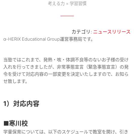
考える力 × 学習習慣
カテゴリ:
ニュースリリース
α-HERIX Educational Group運営事務局です。
当塾ではこれまで、発熱・咳・体調不良等のないお子様の受け
入れを行ってきましたが、非常事態宣言（緊急事態宣言）の発
令を受けて対応内容の一部変更を決定いたしますので、お知ら
せ致します。
1）対応内容
■寒川校
学童保育については、以下のスケジュールで教室を開け、引き