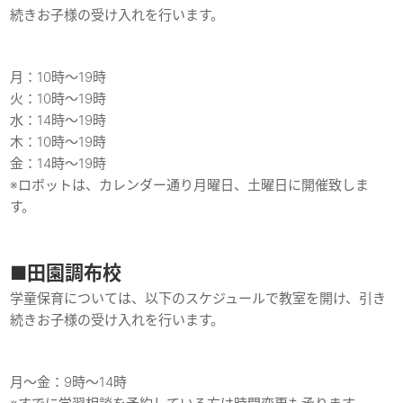
続きお子様の受け入れを行います。
月：10時〜19時
火：10時〜19時
水：14時〜19時
木：10時〜19時
金：14時〜19時
※ロボットは、カレンダー通り月曜日、土曜日に開催致しま
す。
■田園調布校
学童保育については、以下のスケジュールで教室を開け、引き
続きお子様の受け入れを行います。
月〜金：9時〜14時