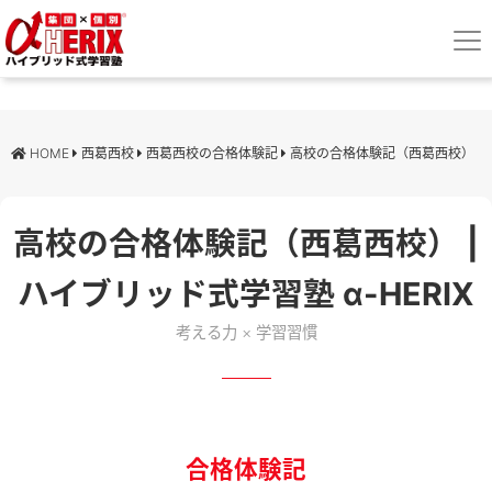
HOME
西葛西校
西葛西校の合格体験記
高校の合格体験記（西葛西校）
高校の合格体験記（西葛西校） |
ハイブリッド式学習塾 α-HERIX
考える力 × 学習習慣
合格体験記