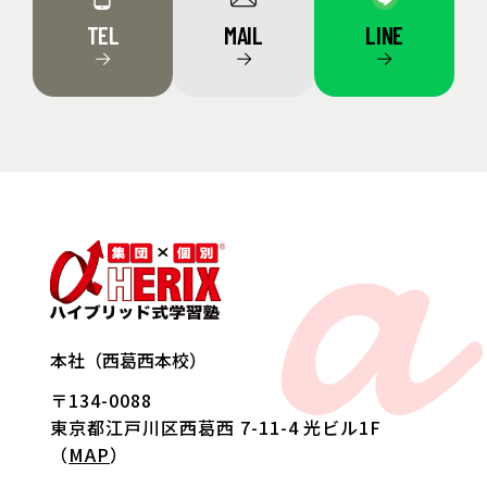
TEL
MAIL
LINE
→
→
→
a
本社（西葛西本校）
〒134-0088
東京都江戸川区西葛西 7-11-4 光ビル1F
（
MAP
）