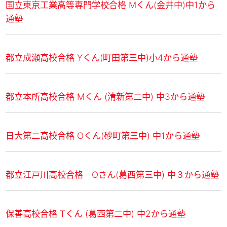
国立東京工業高等専門学校合格 Mくん(金井中)中1から
通塾
都立成瀬高校合格 Yくん(町田第三中)小4から通塾
都立本所高校合格 Mくん (清新第二中) 中3から通塾
日大第二高校合格 Oくん(砂町第三中) 中1から通塾
都立江戸川高校合格 Oさん(葛西第三中) 中３から通塾
保善高校合格 Tくん (葛⻄第二中) 中2から通塾