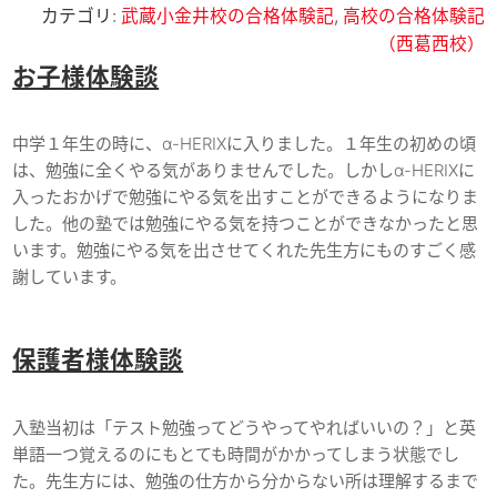
カテゴリ:
武蔵小金井校の合格体験記
,
高校の合格体験記
（西葛西校）
お子様体験談
中学１年生の時に、α-HERIXに入りました。１年生の初めの頃
は、勉強に全くやる気がありませんでした。しかしα-HERIXに
入ったおかげで勉強にやる気を出すことができるようになりま
した。他の塾では勉強にやる気を持つことができなかったと思
います。勉強にやる気を出させてくれた先生方にものすごく感
謝しています。
保護者様体験談
入塾当初は「テスト勉強ってどうやってやればいいの？」と英
単語一つ覚えるのにもとても時間がかかってしまう状態でし
た。先生方には、勉強の仕方から分からない所は理解するまで