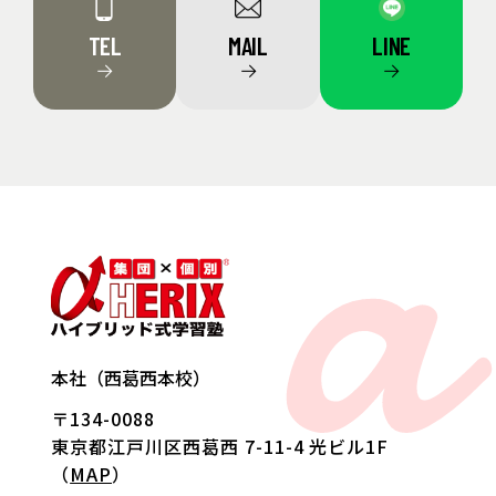
TEL
MAIL
LINE
→
→
→
a
本社（西葛西本校）
〒134-0088
東京都江戸川区西葛西 7-11-4 光ビル1F
（
MAP
）