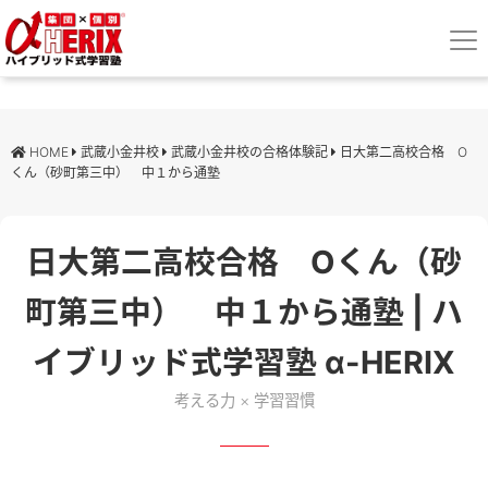
HOME
武蔵小金井校
武蔵小金井校の合格体験記
日大第二高校合格 O
くん（砂町第三中） 中１から通塾
日大第二高校合格 Oくん（砂
町第三中） 中１から通塾 | ハ
イブリッド式学習塾 α-HERIX
考える力 × 学習習慣